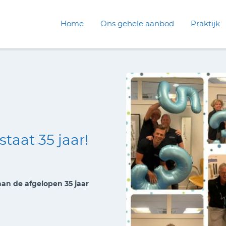
Home
Ons gehele aanbod
Praktijk
taat 35 jaar!
aan de afgelopen 35 jaar