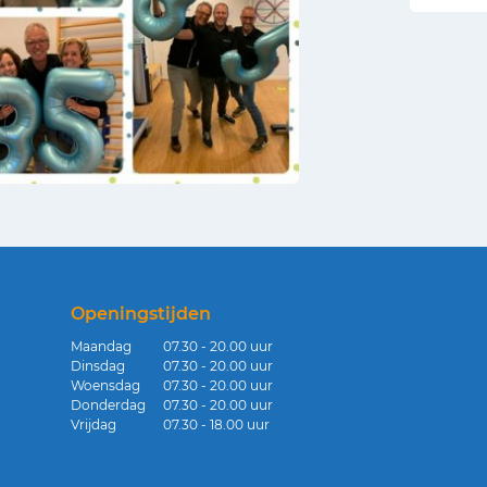
Openingstijden
Maandag
07.30 - 20.00 uur
Dinsdag
07.30 - 20.00 uur
Woensdag
07.30 - 20.00 uur
Donderdag
07.30 - 20.00 uur
Vrijdag
07.30 - 18.00 uur