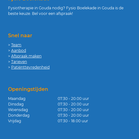
Fysiotherapie in Gouda nodig? Fysio Boelekade in Gouda is de
beste keuze. Bel voor een afspraak!
Snel naar
>
Team
>
Aanbod
>
Afspraak maken
>
Tarieven
>
Patiënttevredenheid
Openingstijden
Maandag
07.30 - 20.00 uur
Dinsdag
07.30 - 20.00 uur
Woensdag
07.30 - 20.00 uur
Donderdag
07.30 - 20.00 uur
Vrijdag
07.30 - 18.00 uur