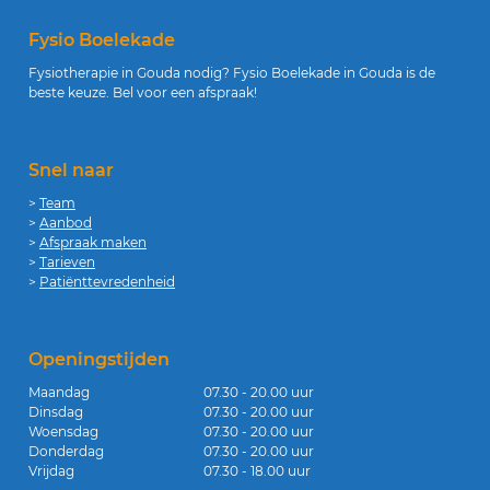
Fysio Boelekade
Fysiotherapie in Gouda nodig? Fysio Boelekade in Gouda is de
beste keuze. Bel voor een afspraak!
Snel naar
>
Team
>
Aanbod
>
Afspraak maken
>
Tarieven
>
Patiënttevredenheid
Openingstijden
Maandag
07.30 - 20.00 uur
Dinsdag
07.30 - 20.00 uur
Woensdag
07.30 - 20.00 uur
Donderdag
07.30 - 20.00 uur
Vrijdag
07.30 - 18.00 uur